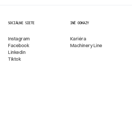
SOCIÁLNE SIETE
INÉ ODKAZY
Instagram
Kariéra
Facebook
Machinery Line
Linkedin
Tiktok