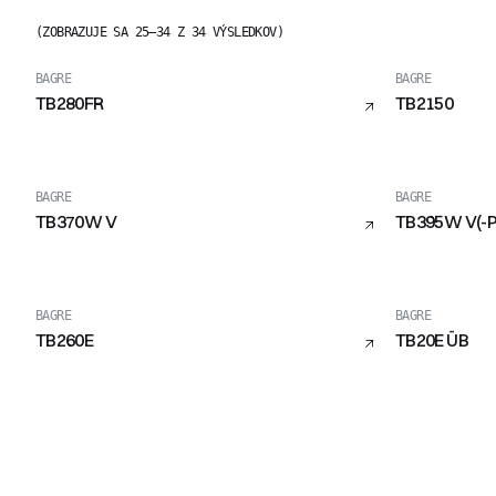
(ZOBRAZUJE SA 25–34 Z 34 VÝSLEDKOV)
BAGRE
BAGRE
TB280FR
TB2150
BAGRE
BAGRE
TB370W V
TB395W V(-P
BAGRE
BAGRE
TB260E
TB20E ÜB