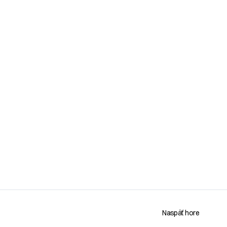
Naspäť hore