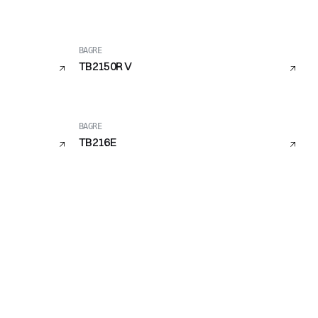
BAGRE
TB2150R V
BAGRE
TB216E