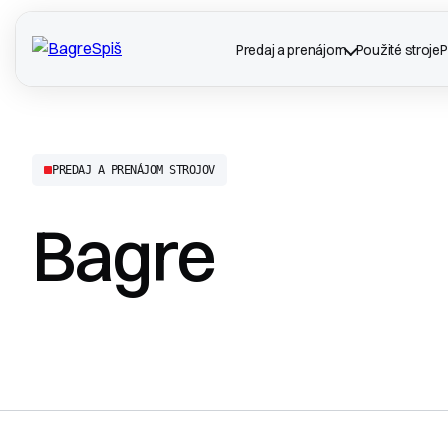
Predaj a prenájom
Použité stroje
P
PREDAJ A PRENÁJOM STROJOV
Bagre