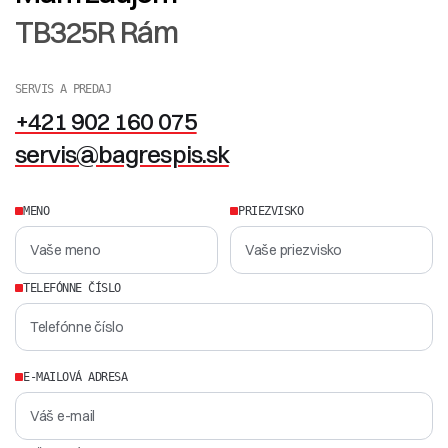
TB325R Rám
SERVIS A PREDAJ
+421 902 160 075
servis@bagrespis.sk
MENO
PRIEZVISKO
TELEFÓNNE ČÍSLO
E-MAILOVÁ ADRESA