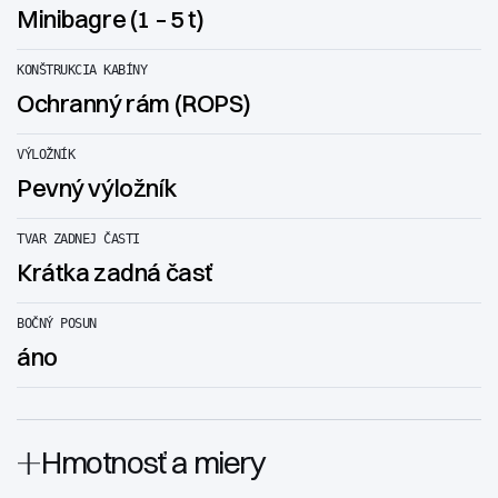
Minibagre (1 – 5 t)
KONŠTRUKCIA KABÍNY
Ochranný rám (ROPS)
VÝLOŽNÍK
Pevný výložník
TVAR ZADNEJ ČASTI
Krátka zadná časť
BOČNÝ POSUN
áno
Hmotnosť a miery