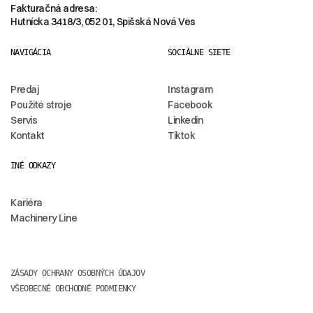
Fakturačná adresa:
Hutnícka 3418/3, 052 01, Spišská Nová Ves
NAVIGÁCIA
SOCIÁLNE SIETE
Predaj
Instagram
Použité stroje
Facebook
Servis
Linkedin
Kontakt
Tiktok
INÉ ODKAZY
Kariéra
Machinery Line
ZÁSADY OCHRANY OSOBNÝCH ÚDAJOV
VŠEOBECNÉ OBCHODNÉ PODMIENKY