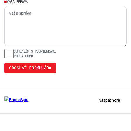
VAŠA SPRÁVA
SÚHLASÍM S PODMIENKAMI
PODĽA GDPR
ODOSLAŤ FORMULÁR
Naspäť hore