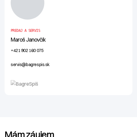
PREDAJ A SERVIS
Maroš Janovčík
+421 902 160 075
servis@bagrespis.sk
Mám záujem