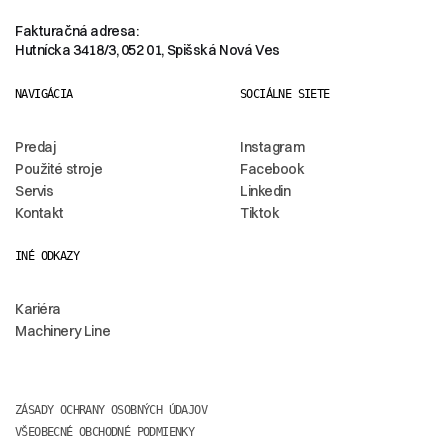
Fakturačná adresa:
Hutnícka 3418/3, 052 01, Spišská Nová Ves
NAVIGÁCIA
SOCIÁLNE SIETE
Predaj
Instagram
Použité stroje
Facebook
Servis
Linkedin
Kontakt
Tiktok
INÉ ODKAZY
Kariéra
Machinery Line
ZÁSADY OCHRANY OSOBNÝCH ÚDAJOV
VŠEOBECNÉ OBCHODNÉ PODMIENKY