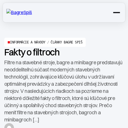
INFORMÁCIE A NÁVODY
/
ČLÁNKY BAGRE SPIŠ
Fakty o filtroch
Filtre na stavebné stroje, bagre a minibagre predstavujú
neoddeliteľnú súčasť moderných stavebných
technológií, zohrávajúce kľúčovú úlohu v udržiavaní
optimálnej prevádzky a zabezpečení dlhšej životnosti
strojov. V nasledujúcich riadkoch sa pozrieme na
niektoré dôležité fakty o filtroch, ktoré sú kľúčové pre
účinný a spoľahlivý chod stavebných strojov. Prečo
meniť filtre na stavebných strojoch, bagroch a
minibagroch […]