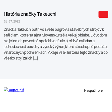
História značky Takeuchi
01.07.2022
Značka Takeuchi patrí vo svete bagrov a stavebných strojov k
stáliciam, ktoré sa aj na Slovensku tešia veľkej obľube. Dôvodom
nie je len ich povestná spoľahlivosť, ale aj citlivé ovládanie,
jednoduchosť obsluhy a vysoký výkon, ktoré sú schopné podať aj
v náročných podmienkach. Aká je však história tejto značky a čo
všetko stojí za ich […]
Naspäť hore