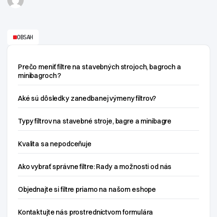
OBSAH
Prečo meniť filtre na stavebných strojoch, bagroch a
minibagroch ?
Aké sú dôsledky zanedbanej výmeny filtrov?
Typy filtrov na stavebné stroje, bagre a minibagre
Kvalita sa nepodceňuje
Ako vybrať správne filtre: Rady a možnosti od nás
Objednajte si filtre priamo na našom eshope
Kontaktujte nás prostredníctvom formulára