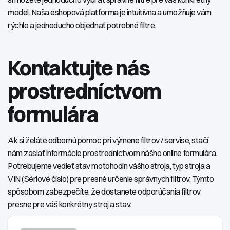
model. Naša eshopová platforma je intuitívna a umožňuje vám
rýchlo a jednoducho objednať potrebné filtre.
Kontaktujte nás
prostredníctvom
formulára
Ak si želáte odbornú pomoc pri výmene filtrov / servise, stačí
nám zaslať informácie prostredníctvom nášho online formulára.
Potrebujeme vedieť stav motohodín vášho stroja, typ stroja a
VIN (Sériové číslo) pre presné určenie správnych filtrov. Týmto
spôsobom zabezpečíte, že dostanete odporúčania filtrov
presne pre váš konkrétny stroj a stav.