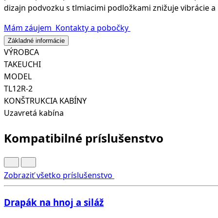
dizajn podvozku s tlmiacimi podložkami znižuje vibrácie a h
Mám záujem
Kontakty a pobočky
Základné informácie
VÝROBCA
TAKEUCHI
MODEL
TL12R-2
KONŠTRUKCIA KABÍNY
Uzavretá kabína
Kompatibilné príslušenstvo
Zobraziť všetko príslušenstvo
Drapák na hnoj a siláž