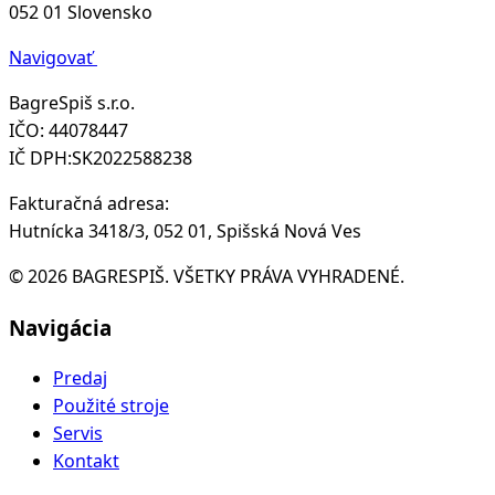
052 01 Slovensko
Navigovať
BagreSpiš s.r.o.
IČO: 44078447
IČ DPH:SK2022588238
Fakturačná adresa:
Hutnícka 3418/3, 052 01, Spišská Nová Ves
© 2026 BAGRESPIŠ. VŠETKY PRÁVA VYHRADENÉ.
Navigácia
Predaj
Použité stroje
Servis
Kontakt