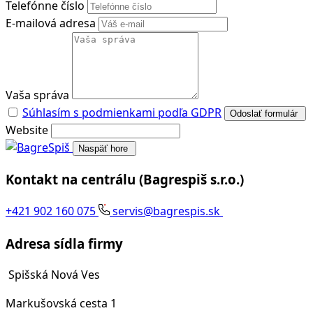
Telefónne číslo
E-mailová adresa
Vaša správa
Súhlasím s podmienkami podľa GDPR
Odoslať formulár
Website
Naspäť hore
Kontakt na centrálu
(Bagrespiš s.r.o.)
+421 902 160 075
servis@bagrespis.sk
Adresa sídla firmy
Spišská Nová Ves
Markušovská cesta 1