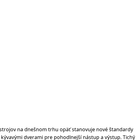
h strojov na dnešnom trhu opäť stanovuje nové štandardy
kývavými dverami pre pohodlnejší nástup a výstup. Tichý