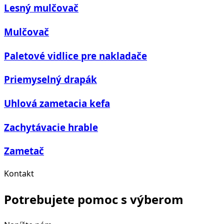
Lesný mulčovač
Mulčovač
Paletové vidlice pre nakladače
Priemyselný drapák
Uhlová zametacia kefa
Zachytávacie hrable
Zametač
Kontakt
Potrebujete pomoc s výberom