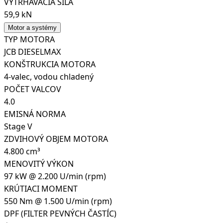
VYTRHÁVACIA SILA
59,9 kN
Motor a systémy
TYP MOTORA
JCB DIESELMAX
KONŠTRUKCIA MOTORA
4-valec, vodou chladený
POČET VALCOV
4.0
EMISNÁ NORMA
Stage V
ZDVIHOVÝ OBJEM MOTORA
4.800 cm³
MENOVITÝ VÝKON
97 kW @ 2.200 U/min (rpm)
KRÚTIACI MOMENT
550 Nm @ 1.500 U/min (rpm)
DPF (FILTER PEVNÝCH ČASTÍC)