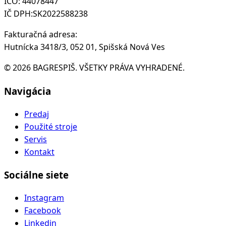
IČO: 44078447
IČ DPH:SK2022588238
Fakturačná adresa:
Hutnícka 3418/3, 052 01, Spišská Nová Ves
© 2026 BAGRESPIŠ. VŠETKY PRÁVA VYHRADENÉ.
Navigácia
Predaj
Použité stroje
Servis
Kontakt
Sociálne siete
Instagram
Facebook
Linkedin