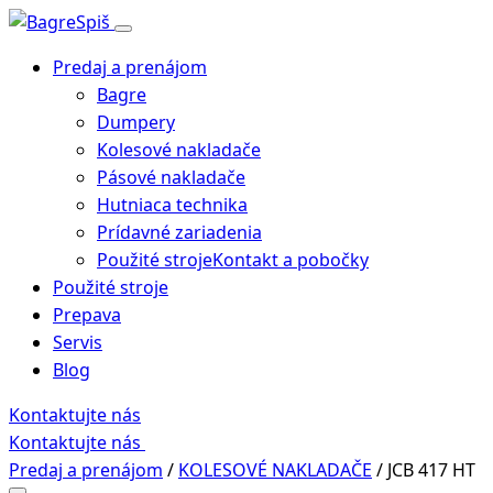
Predaj a prenájom
Bagre
Dumpery
Kolesové nakladače
Pásové nakladače
Hutniaca technika
Prídavné zariadenia
Použité stroje
Kontakt a pobočky
Použité stroje
Prepava
Servis
Blog
Kontaktujte nás
Kontaktujte nás
Predaj a prenájom
/
KOLESOVÉ NAKLADAČE
/
JCB 417 HT