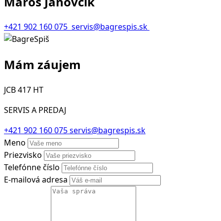
Maroš Janovčík
+421 902 160 075
servis@bagrespis.sk
Mám záujem
JCB 417 HT
SERVIS A PREDAJ
+421 902 160 075
servis@bagrespis.sk
Meno
Priezvisko
Telefónne číslo
E-mailová adresa