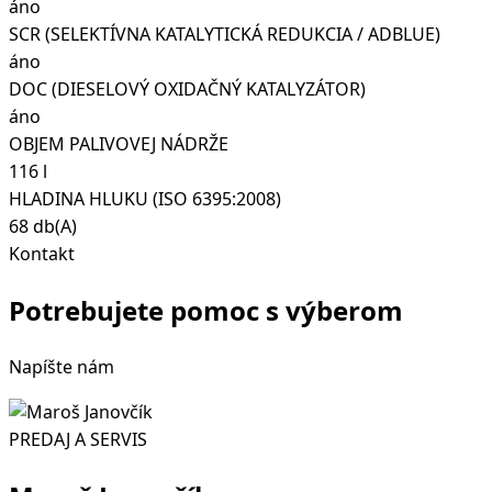
áno
SCR (SELEKTÍVNA KATALYTICKÁ REDUKCIA / ADBLUE)
áno
DOC (DIESELOVÝ OXIDAČNÝ KATALYZÁTOR)
áno
OBJEM PALIVOVEJ NÁDRŽE
116 l
HLADINA HLUKU (ISO 6395:2008)
68 db(A)
Kontakt
Potrebujete pomoc s výberom
Napíšte nám
PREDAJ A SERVIS