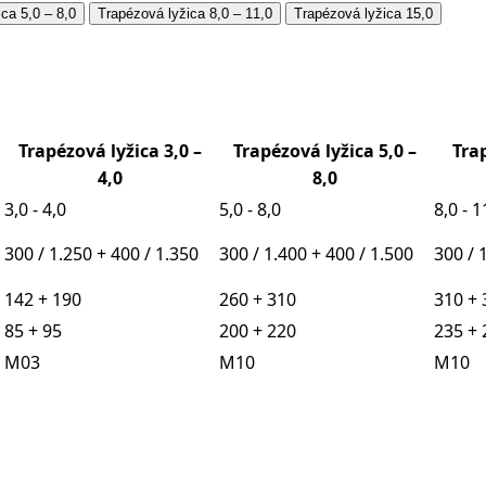
ca 5,0 – 8,0
Trapézová lyžica 8,0 – 11,0
Trapézová lyžica 15,0
Trapézová lyžica 3,0 –
Trapézová lyžica 5,0 –
Trap
4,0
8,0
3,0 - 4,0
5,0 - 8,0
8,0 - 1
300 / 1.250 + 400 / 1.350
300 / 1.400 + 400 / 1.500
300 / 
142 + 190
260 + 310
310 + 
85 + 95
200 + 220
235 + 
M03
M10
M10