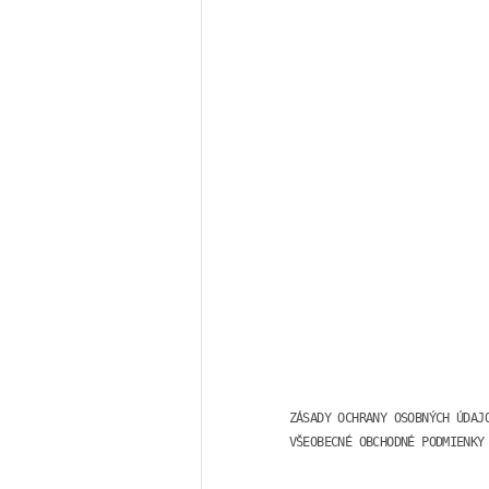
ZÁSADY OCHRANY OSOBNÝCH ÚDAJ
VŠEOBECNÉ OBCHODNÉ PODMIENKY