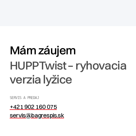
Mám záujem
HUPPTwist – ryhovacia
verzia lyžice
SERVIS A PREDAJ
+421 902 160 075
servis@bagrespis.sk