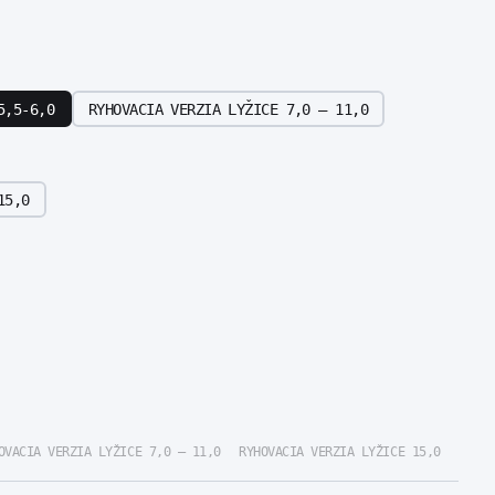
5,5-6,0
RYHOVACIA VERZIA LYŽICE 7,0 – 11,0
15,0
OVACIA VERZIA LYŽICE 7,0 – 11,0
RYHOVACIA VERZIA LYŽICE 15,0