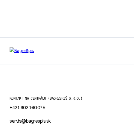
KONTAKT NA CENTRÁLU
(BAGRESPIŠ S.R.O.)
+421 902 160 075
servis@bagrespis.sk