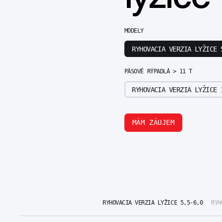
MODELY
RYHOVACIA VERZIA LYŽICE 
PÁSOVÉ RÝPADLÁ > 11 T
RYHOVACIA VERZIA LYŽICE 
MÁM ZÁUJEM
RYHOVACIA VERZIA LYŽICE 5,5-6,0
RYH