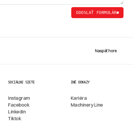
ODOSLAŤ FORMULÁR
Naspäť hore
SOCIÁLNE SIETE
INÉ ODKAZY
Instagram
Kariéra
Facebook
Machinery Line
Linkedin
Tiktok