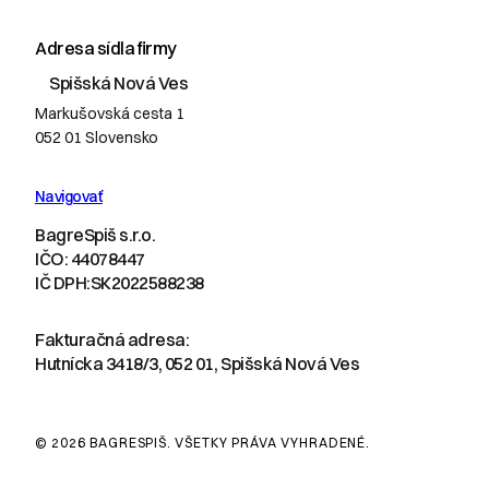
Adresa sídla firmy
Spišská Nová Ves
Markušovská cesta 1
052 01 Slovensko
Navigovať
BagreSpiš s.r.o.
IČO: 44078447
IČ DPH:SK2022588238
Fakturačná adresa:
Hutnícka 3418/3, 052 01, Spišská Nová Ves
© 2026 BAGRESPIŠ. VŠETKY PRÁVA VYHRADENÉ.